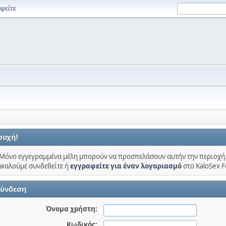
φείτε
σοχή!
Μόνο εγγεγραμμένα μέλη μπορούν να προσπελάσουν αυτήν την περιοχή
καλούμε συνδεθείτε ή
εγγραφείτε για έναν λογαριασμό
στο KaloSex 
ύνδεση
Όνομα χρήστη:
Κωδικός: