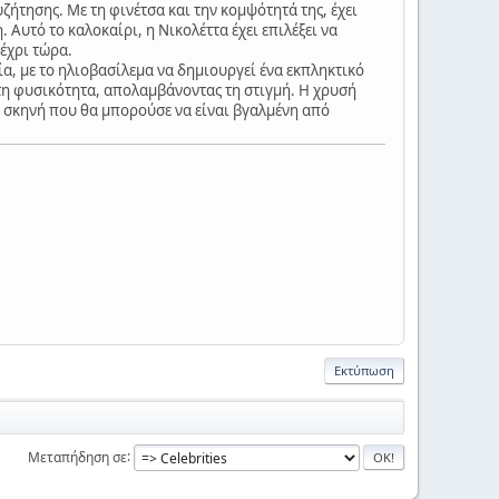
ζήτησης. Με τη φινέτσα και την κομψότητά της, έχει
 Αυτό το καλοκαίρι, η Νικολέττα έχει επιλέξει να
μέχρι τώρα.
α, με το ηλιοβασίλεμα να δημιουργεί ένα εκπληκτικό
υτη φυσικότητα, απολαμβάνοντας τη στιγμή. Η χρυσή
α σκηνή που θα μπορούσε να είναι βγαλμένη από
Εκτύπωση
Μεταπήδηση σε