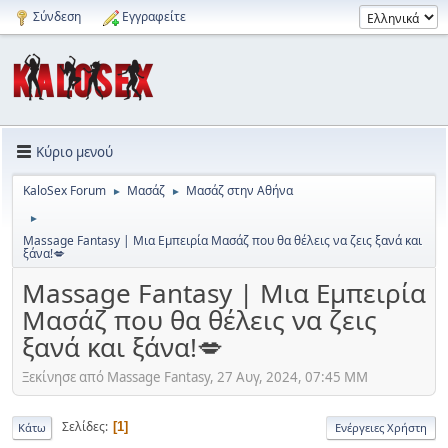
Σύνδεση
Εγγραφείτε
Κύριο μενού
KaloSex Forum
Μασάζ
Μασάζ στην Αθήνα
►
►
►
Massage Fantasy | Μια Εμπειρία Μασάζ που θα θέλεις να ζεις ξανά και
ξάνα!💋
Massage Fantasy | Μια Εμπειρία
Μασάζ που θα θέλεις να ζεις
ξανά και ξάνα!💋
Ξεκίνησε από Massage Fantasy, 27 Αυγ, 2024, 07:45 ΜΜ
Σελίδες
1
Κάτω
Ενέργειες Χρήστη