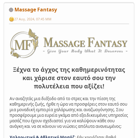
Massage Fantasy
27 Αυγ, 2024, 07:45 ΜΜ
Ξέχνα το άγχος της καθημερινότητας
και χάρισε στον εαυτό σου την
πολυτέλεια που αξίζει!
Αν αναζητάς μια διέξοδο από το στρες και την πίεση της
καθημερινής ζωής, ήρθε η ώρα να προσφέρεις στον εαυτό σου
μια μοναδική εμπειρία χαλάρωσης και αναζωογόνησης. Σου
προσφέρουμε μια ευρεία γκάμα από εξειδικευμένες υπηρεσίες
μασάζ που έχουν σχεδιαστεί για να καλύψουν κάθε σου
ανάγκη και να σε κάνουν να νιώσεις απόλυτα ανανεωμένος:
Χαλαρωτικό & Αθλητικό Μασάζ
:
Εάν χρειάζεσαι βαθιά