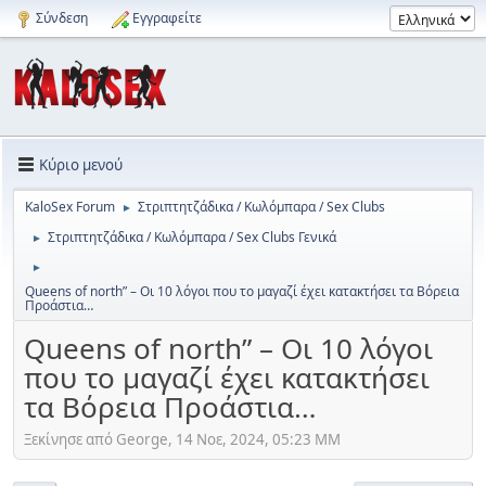
Σύνδεση
Εγγραφείτε
Κύριο μενού
KaloSex Forum
Στριπτητζάδικα / Κωλόμπαρα / Sex Clubs
►
Στριπτητζάδικα / Κωλόμπαρα / Sex Clubs Γενικά
►
►
Queens of north” – Οι 10 λόγοι που το μαγαζί έχει κατακτήσει τα Βόρεια
Προάστια…
Queens of north” – Οι 10 λόγοι
που το μαγαζί έχει κατακτήσει
τα Βόρεια Προάστια…
Ξεκίνησε από George, 14 Νοε, 2024, 05:23 ΜΜ