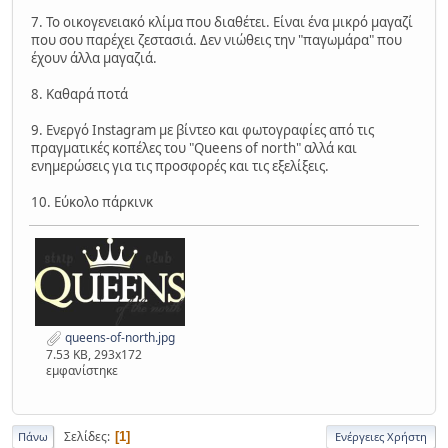
7. Το οικογενειακό κλίμα που διαθέτει. Είναι ένα μικρό μαγαζί
που σου παρέχει ζεστασιά. Δεν νιώθεις την "παγωμάρα" που
έχουν άλλα μαγαζιά.
8. Καθαρά ποτά
9. Ενεργό Instagram με βίντεο και φωτογραφίες από τις
πραγματικές κοπέλες του "Queens of north" αλλά και
ενημερώσεις για τις προσφορές και τις εξελίξεις.
10. Εύκολο πάρκινκ
queens-of-north.jpg
7.53 KB, 293x172
εμφανίστηκε
Σελίδες
1
Πάνω
Ενέργειες Χρήστη