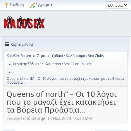
Σύνδεση
Εγγραφείτε
Κύριο μενού
KaloSex Forum
Στριπτητζάδικα / Κωλόμπαρα / Sex Clubs
►
Στριπτητζάδικα / Κωλόμπαρα / Sex Clubs Γενικά
►
►
Queens of north” – Οι 10 λόγοι που το μαγαζί έχει κατακτήσει τα Βόρεια
Προάστια…
Queens of north” – Οι 10 λόγοι
που το μαγαζί έχει κατακτήσει
τα Βόρεια Προάστια…
Ξεκίνησε από George, 14 Νοε, 2024, 05:23 ΜΜ