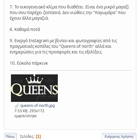
7. Το οικογενειακό κλίμα που διαθέτει. Είναι ένα μικρό μαγαζί
που σου παρέχει ζεστασιά. Δεν νιώθεις την "παγωμάρα" που
έχουν άλλα μαγαζιά.
8. Καθαρά ποτά
9. Ενεργό Instagram με βίντεο και φωτογραφίες από τις
πραγματικές κοπέλες του "Queens of north" αλλά και
ενημερώσεις για τις προσφορές και τις εξελίξεις.
10. Εύκολο πάρκινκ
queens-of-north.jpg
7.53 KB, 293x172
εμφανίστηκε
Σελίδες
1
Πάνω
Ενέργειες Χρήστη