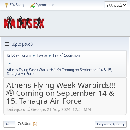
Σύνδεση
Εγγραφείτε
Κύριο μενού
KaloSex Forum
Γενικά
Γενική Συζήτηση
►
►
►
Athens Flying Week Warbirds!!! 🫡 Coming on September 14 & 15,
Tanagra Air Force
Athens Flying Week Warbirds!!!
🫡 Coming on September 14 &
15, Tanagra Air Force
Ξεκίνησε από George, 21 Αυγ, 2024, 12:54 ΜΜ
Σελίδες
1
Κάτω
Ενέργειες Χρήστη