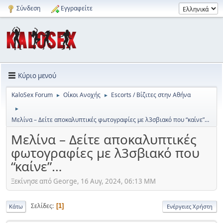
Σύνδεση
Εγγραφείτε
Κύριο μενού
KaloSex Forum
Οίκοι Ανοχής
Escorts / Βίζιτες στην Αθήνα
►
►
►
Μελίνα – Δείτε αποκαλυπτικές φωτογραφίες με λ3σβιακό που “καίνε”…
Μελίνα – Δείτε αποκαλυπτικές
φωτογραφίες με λ3σβιακό που
“καίνε”…
Ξεκίνησε από George, 16 Αυγ, 2024, 06:13 ΜΜ
Σελίδες
1
Κάτω
Ενέργειες Χρήστη