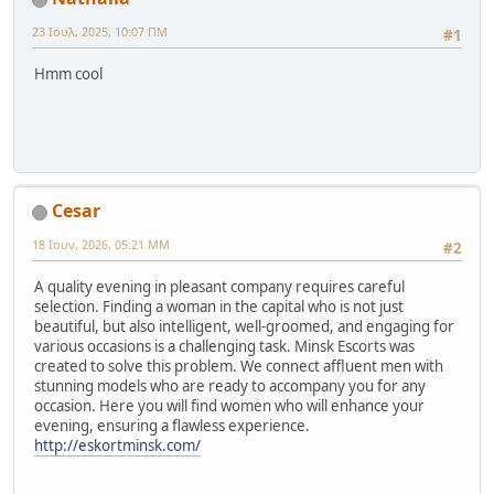
23 Ιουλ, 2025, 10:07 ΠΜ
#1
Hmm cool
Cesar
18 Ιουν, 2026, 05:21 ΜΜ
#2
A quality evening in pleasant company requires careful
selection. Finding a woman in the capital who is not just
beautiful, but also intelligent, well-groomed, and engaging for
various occasions is a challenging task. Minsk Escorts was
created to solve this problem. We connect affluent men with
stunning models who are ready to accompany you for any
occasion. Here you will find women who will enhance your
evening, ensuring a flawless experience.
http://eskortminsk.com/