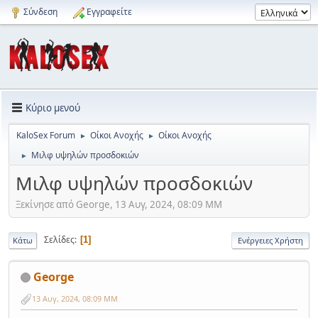
Σύνδεση
Εγγραφείτε
Κύριο μενού
KaloSex Forum
Οίκοι Ανοχής
Οίκοι Ανοχής
►
►
Μιλφ υψηλών προσδοκιών
►
Μιλφ υψηλών προσδοκιών
Ξεκίνησε από George, 13 Αυγ, 2024, 08:09 ΜΜ
Σελίδες
1
Κάτω
Ενέργειες Χρήστη
George
13 Αυγ, 2024, 08:09 ΜΜ