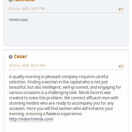
23 Ιουλ, 2025, 10:07 ΠΜ
#1
Hmm cool
Cesar
18 Ιουν, 2026, 05:21 ΜΜ
#2
A quality evening in pleasant company requires careful
selection. Finding a woman in the capital who is not just
beautiful, but also intelligent, well-groomed, and engaging for
various occasions is a challenging task. Minsk Escorts was
created to solve this problem. We connect affluent men with
stunning models who are ready to accompany you for any
occasion. Here you will find women who will enhance your
evening, ensuring a flawless experience.
http://eskortminsk.com/