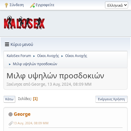
Σύνδεση
Εγγραφείτε
Κύριο μενού
KaloSex Forum
Οίκοι Ανοχής
Οίκοι Ανοχής
►
►
Μιλφ υψηλών προσδοκιών
►
Μιλφ υψηλών προσδοκιών
Ξεκίνησε από George, 13 Αυγ, 2024, 08:09 ΜΜ
Σελίδες
1
Κάτω
Ενέργειες Χρήστη
George
13 Αυγ, 2024, 08:09 ΜΜ