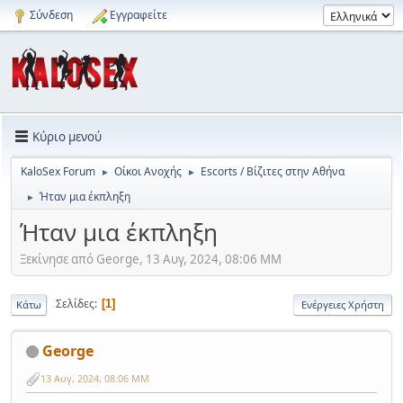
Σύνδεση
Εγγραφείτε
Κύριο μενού
KaloSex Forum
Οίκοι Ανοχής
Escorts / Βίζιτες στην Αθήνα
►
►
Ήταν μια έκπληξη
►
Ήταν μια έκπληξη
Ξεκίνησε από George, 13 Αυγ, 2024, 08:06 ΜΜ
Σελίδες
1
Κάτω
Ενέργειες Χρήστη
George
13 Αυγ, 2024, 08:06 ΜΜ