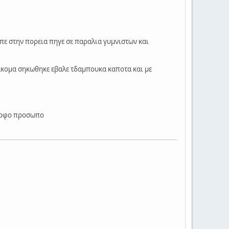
ιπε στην πορεια πηγε σε παραλια γυμνιστων και
 ακομα σηκωθηκε εβαλε τδαμπουκα καποτα και με
ομορφο προσωπο