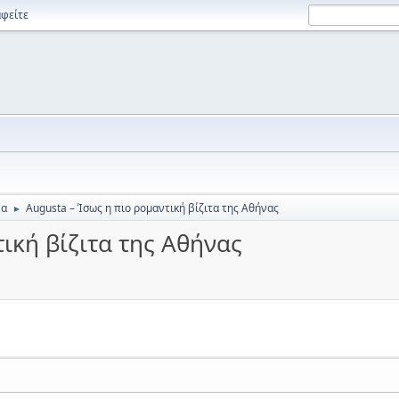
φείτε
να
Augusta – Ίσως η πιο ρομαντική βίζιτα της Αθήνας
►
ική βίζιτα της Αθήνας