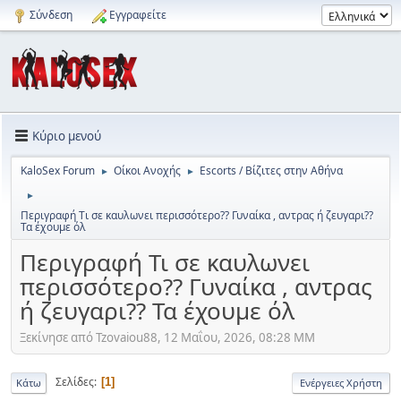
Σύνδεση
Εγγραφείτε
Κύριο μενού
KaloSex Forum
Οίκοι Ανοχής
Escorts / Βίζιτες στην Αθήνα
►
►
►
Περιγραφή Τι σε καυλωνει περισσότερο?? Γυναίκα , αντρας ή ζευγαρι??
Τα έχουμε όλ
Περιγραφή Τι σε καυλωνει
περισσότερο?? Γυναίκα , αντρας
ή ζευγαρι?? Τα έχουμε όλ
Ξεκίνησε από Tzovaiou88, 12 Μαΐου, 2026, 08:28 ΜΜ
Σελίδες
1
Κάτω
Ενέργειες Χρήστη