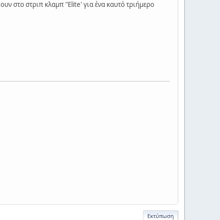
υν στο στριπ κλαμπ "Elite' για ένα καυτό τριήμερο
Εκτύπωση