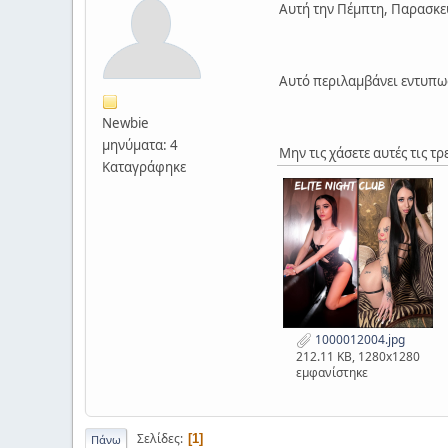
Αυτή την Πέμπτη, Παρασκευ
Αυτό περιλαμβάνει εντυπωσ
Newbie
μηνύματα: 4
Μην τις χάσετε αυτές τις τρε
Καταγράφηκε
1000012004.jpg
212.11 KB, 1280x1280
εμφανίστηκε
Σελίδες
1
Πάνω