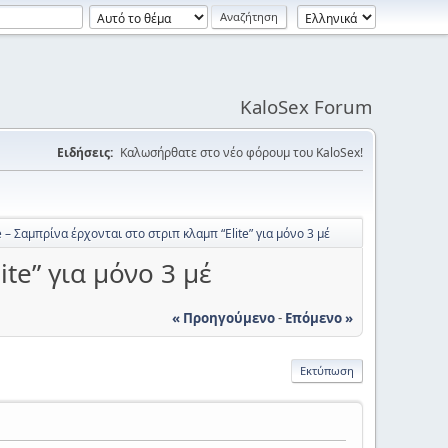
KaloSex Forum
Ειδήσεις:
Καλωσήρθατε στο νέο φόρουμ του KaloSex!
 – Σαμπρίνα έρχονται στο στριπ κλαμπ “Elite” για μόνο 3 μέ
te” για μόνο 3 μέ
« Προηγούμενο
-
Επόμενο »
Εκτύπωση