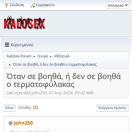
Σύνδεση
Εγγραφείτε
Κύριο μενού
KaloSex Forum
Γενικά
Αθλητικά
►
►
Όταν σε βοηθά, ή δεν σε βοηθά ο τερματοφύλακας
►
Όταν σε βοηθά, ή δεν σε βοηθά
ο τερματοφύλακας
Ξεκίνησε από John250, 07 Αυγ, 2024, 05:42 ΜΜ
Σελίδες
1
Κάτω
Ενέργειες Χρήστη
John250
07 Αυγ, 2024, 05:42 ΜΜ