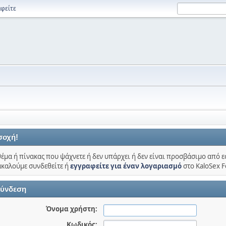
φείτε
σοχή!
θέμα ή πίνακας που ψάχνετε ή δεν υπάρχει ή δεν είναι προσβάσιμο από ε
καλούμε συνδεθείτε ή
εγγραφείτε για έναν λογαριασμό
στο KaloSex 
ύνδεση
Όνομα χρήστη:
Κωδικός: