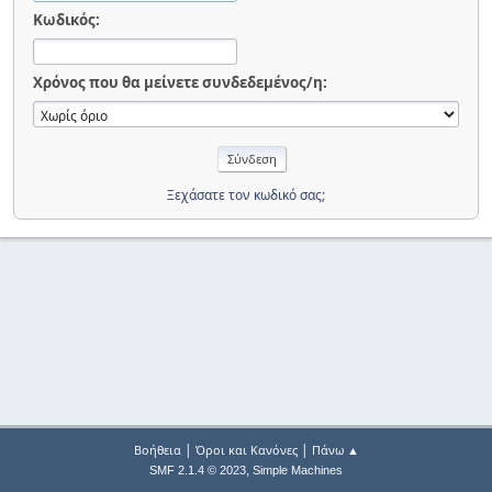
Κωδικός:
Χρόνος που θα μείνετε συνδεδεμένος/η:
Ξεχάσατε τον κωδικό σας;
|
|
Βοήθεια
Όροι και Κανόνες
Πάνω ▲
,
SMF 2.1.4 © 2023
Simple Machines