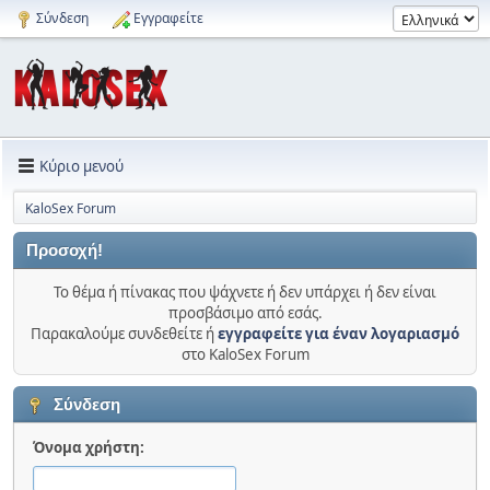
Σύνδεση
Εγγραφείτε
Κύριο μενού
KaloSex Forum
Προσοχή!
Το θέμα ή πίνακας που ψάχνετε ή δεν υπάρχει ή δεν είναι
προσβάσιμο από εσάς.
Παρακαλούμε συνδεθείτε ή
εγγραφείτε για έναν λογαριασμό
στο KaloSex Forum
Σύνδεση
Όνομα χρήστη: