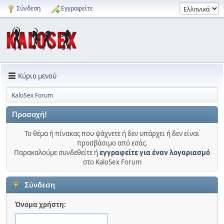
Σύνδεση
Εγγραφείτε
Κύριο μενού
KaloSex Forum
Προσοχή!
Το θέμα ή πίνακας που ψάχνετε ή δεν υπάρχει ή δεν είναι
προσβάσιμο από εσάς.
Παρακαλούμε συνδεθείτε ή
εγγραφείτε για έναν λογαριασμό
στο KaloSex Forum
Σύνδεση
Όνομα χρήστη: