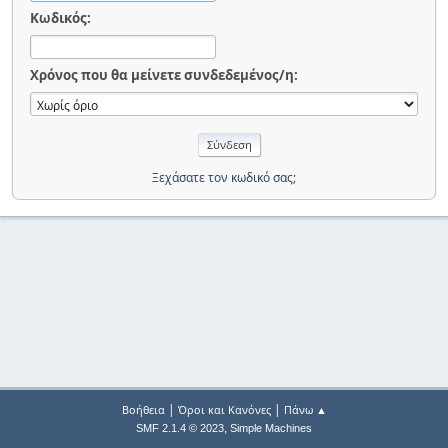
Κωδικός:
Χρόνος που θα μείνετε συνδεδεμένος/η:
Ξεχάσατε τον κωδικό σας;
|
|
Βοήθεια
Όροι και Κανόνες
Πάνω ▲
,
SMF 2.1.4 © 2023
Simple Machines