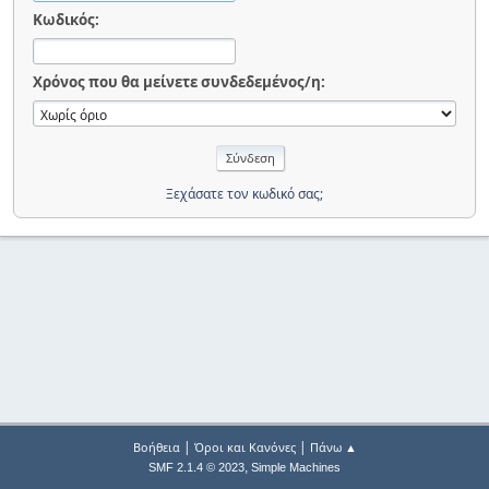
Κωδικός:
Χρόνος που θα μείνετε συνδεδεμένος/η:
Ξεχάσατε τον κωδικό σας;
|
|
Βοήθεια
Όροι και Κανόνες
Πάνω ▲
,
SMF 2.1.4 © 2023
Simple Machines