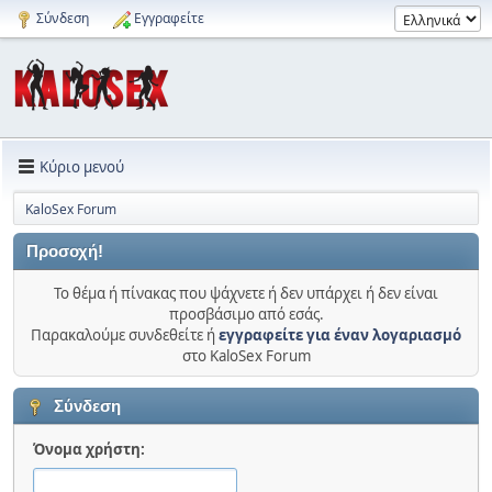
Σύνδεση
Εγγραφείτε
Κύριο μενού
KaloSex Forum
Προσοχή!
Το θέμα ή πίνακας που ψάχνετε ή δεν υπάρχει ή δεν είναι
προσβάσιμο από εσάς.
Παρακαλούμε συνδεθείτε ή
εγγραφείτε για έναν λογαριασμό
στο KaloSex Forum
Σύνδεση
Όνομα χρήστη: