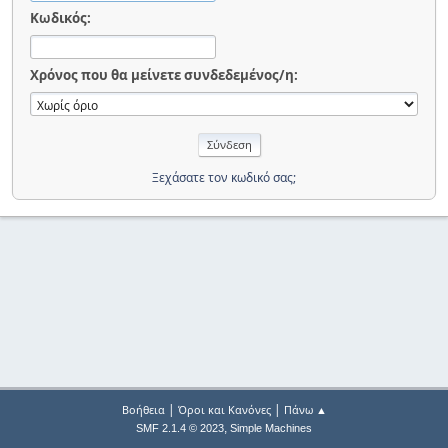
Κωδικός:
Χρόνος που θα μείνετε συνδεδεμένος/η:
Ξεχάσατε τον κωδικό σας;
|
|
Βοήθεια
Όροι και Κανόνες
Πάνω ▲
,
SMF 2.1.4 © 2023
Simple Machines