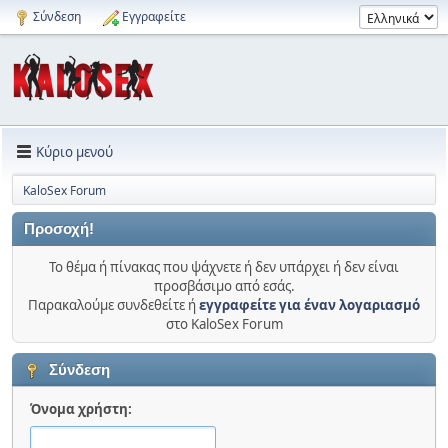
Σύνδεση
Εγγραφείτε
Κύριο μενού
KaloSex Forum
Προσοχή!
Το θέμα ή πίνακας που ψάχνετε ή δεν υπάρχει ή δεν είναι
προσβάσιμο από εσάς.
Παρακαλούμε συνδεθείτε ή
εγγραφείτε για έναν λογαριασμό
στο KaloSex Forum
Σύνδεση
Όνομα χρήστη: