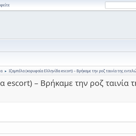
φείτε
να
Ιζαμπέλα (κορυφαία Ελληνίδα escort) – Βρήκαμε την ροζ ταινία της εντε
►
α escort) – Βρήκαμε την ροζ ταινία