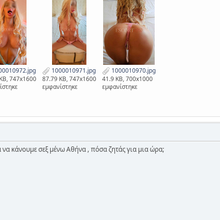
0010972.jpg
1000010971.jpg
1000010970.jpg
 KB, 747x1600
87.79 KB, 747x1600
41.9 KB, 700x1000
ίστηκε
εμφανίστηκε
εμφανίστηκε
α να κάνουμε σεξ μένω Αθήνα , πόσα ζητάς για μια ώρα;