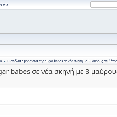
φείτε
ία
Η απόλυτη ponrnstar της sugar babes σε νέα σκηνή με 3 μαύρους επιβήτο
►
gar babes σε νέα σκηνή με 3 μαύρου