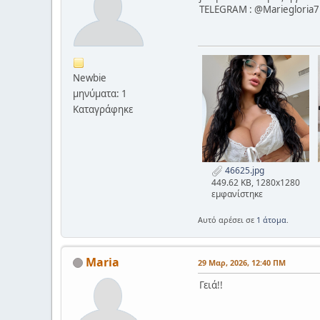
TELEGRAM : @Mariegloria7
Newbie
μηνύματα: 1
Καταγράφηκε
46625.jpg
449.62 KB, 1280x1280
εμφανίστηκε
Αυτό αρέσει σε
1 άτομα
.
Maria
29 Μαρ, 2026, 12:40 ΠΜ
Γειά!!