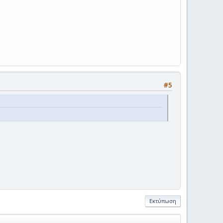
#5
Εκτύπωση