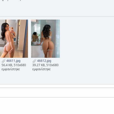
46611.jpg
46612.jpg
56.4 KB, 510x680
39.27 KB, 510x680
εμφανίστηκε
εμφανίστηκε