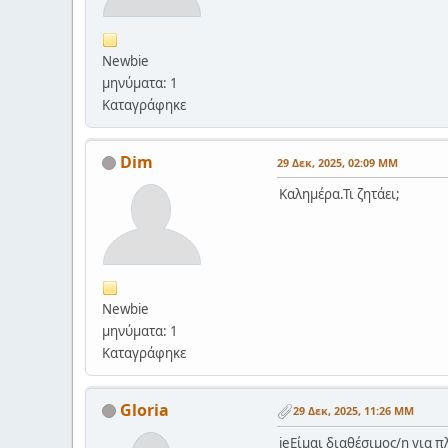
Newbie
μηνύματα: 1
Καταγράφηκε
Dim
29 Δεκ, 2025, 02:09 ΜΜ
Καλημέρα.Τι ζητάει;
Newbie
μηνύματα: 1
Καταγράφηκε
Gloria
29 Δεκ, 2025, 11:26 ΜΜ
jeΕίμαι διαθέσιμος/η για 