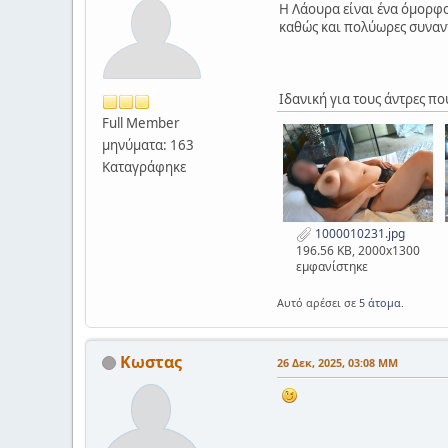
Η Λάουρα είναι ένα όμορφο
καθώς και πολύωρες συναν
Ιδανική για τους άντρες πο
Full Member
μηνύματα: 163
Καταγράφηκε
1000010231.jpg
196.56 KB, 2000x1300
εμφανίστηκε
Αυτό αρέσει σε
5 άτομα
.
Κωστας
26 Δεκ, 2025, 03:08 ΜΜ