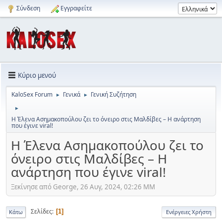
Σύνδεση
Εγγραφείτε
Κύριο μενού
KaloSex Forum
Γενικά
Γενική Συζήτηση
►
►
►
Η Έλενα Ασημακοπούλου ζει το όνειρο στις Μαλδίβες – Η ανάρτηση
που έγινε viral!
Η Έλενα Ασημακοπούλου ζει το
όνειρο στις Μαλδίβες – Η
ανάρτηση που έγινε viral!
Ξεκίνησε από George, 26 Αυγ, 2024, 02:26 ΜΜ
Σελίδες
1
Κάτω
Ενέργειες Χρήστη