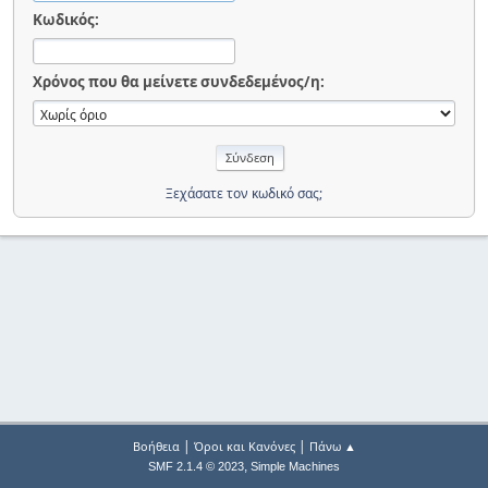
Κωδικός:
Χρόνος που θα μείνετε συνδεδεμένος/η:
Ξεχάσατε τον κωδικό σας;
|
|
Βοήθεια
Όροι και Κανόνες
Πάνω ▲
,
SMF 2.1.4 © 2023
Simple Machines