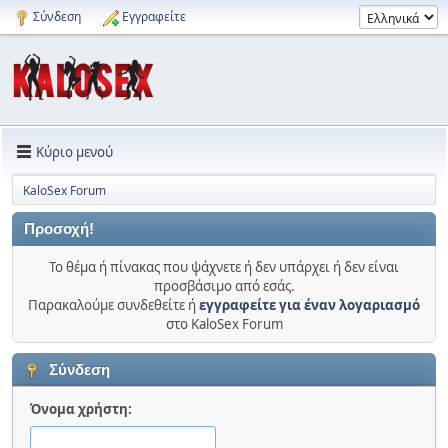
Σύνδεση
Εγγραφείτε
Κύριο μενού
KaloSex Forum
Προσοχή!
Το θέμα ή πίνακας που ψάχνετε ή δεν υπάρχει ή δεν είναι
προσβάσιμο από εσάς.
Παρακαλούμε συνδεθείτε ή
εγγραφείτε για έναν λογαριασμό
στο KaloSex Forum
Σύνδεση
Όνομα χρήστη: