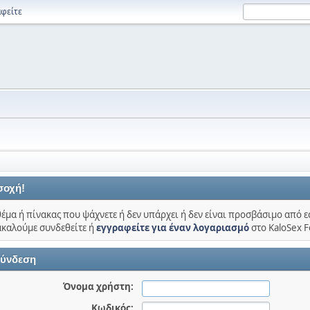
φείτε
σοχή!
θέμα ή πίνακας που ψάχνετε ή δεν υπάρχει ή δεν είναι προσβάσιμο από ε
καλούμε συνδεθείτε ή
εγγραφείτε για έναν λογαριασμό
στο KaloSex 
ύνδεση
Όνομα χρήστη:
Κωδικός: