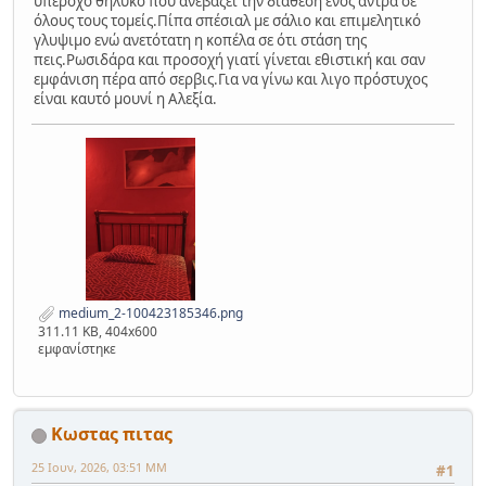
υπέροχο θηλυκό που ανεβάζει την διάθεση ενός άντρα σε
όλους τους τομείς.Πίπα σπέσιαλ με σάλιο και επιμελητικό
γλυψιμο ενώ ανετότατη η κοπέλα σε ότι στάση της
πεις.Ρωσιδάρα και προσοχή γιατί γίνεται εθιστική και σαν
εμφάνιση πέρα από σερβις.Για να γίνω και λιγο πρόστυχος
είναι καυτό μουνί η Αλεξία.
medium_2-100423185346.png
311.11 KB, 404x600
εμφανίστηκε
Κωστας πιτας
25 Ιουν, 2026, 03:51 ΜΜ
#1