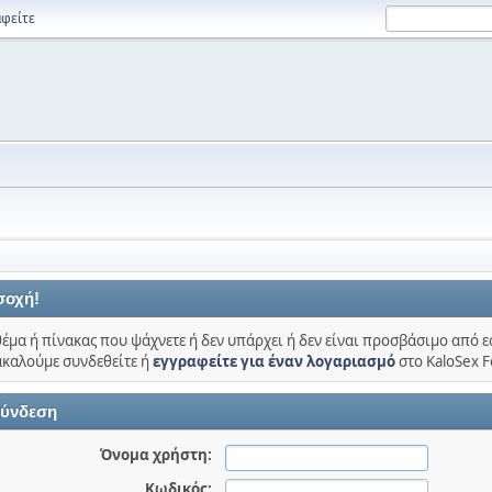
φείτε
σοχή!
θέμα ή πίνακας που ψάχνετε ή δεν υπάρχει ή δεν είναι προσβάσιμο από ε
καλούμε συνδεθείτε ή
εγγραφείτε για έναν λογαριασμό
στο KaloSex 
ύνδεση
Όνομα χρήστη:
Κωδικός: