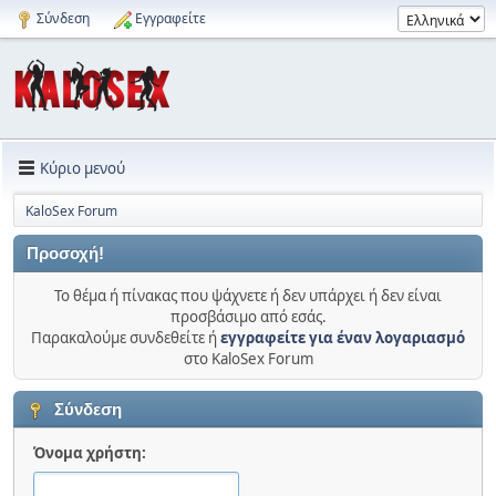
Σύνδεση
Εγγραφείτε
Κύριο μενού
KaloSex Forum
Προσοχή!
Το θέμα ή πίνακας που ψάχνετε ή δεν υπάρχει ή δεν είναι
προσβάσιμο από εσάς.
Παρακαλούμε συνδεθείτε ή
εγγραφείτε για έναν λογαριασμό
στο KaloSex Forum
Σύνδεση
Όνομα χρήστη: