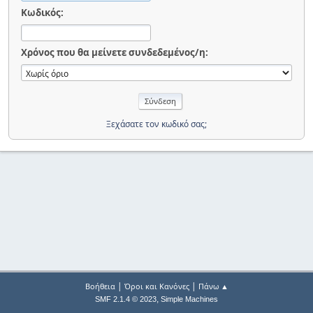
Κωδικός:
Χρόνος που θα μείνετε συνδεδεμένος/η:
Ξεχάσατε τον κωδικό σας;
|
|
Βοήθεια
Όροι και Κανόνες
Πάνω ▲
,
SMF 2.1.4 © 2023
Simple Machines