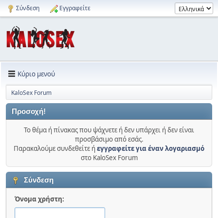
Σύνδεση
Εγγραφείτε
Κύριο μενού
KaloSex Forum
Προσοχή!
Το θέμα ή πίνακας που ψάχνετε ή δεν υπάρχει ή δεν είναι
προσβάσιμο από εσάς.
Παρακαλούμε συνδεθείτε ή
εγγραφείτε για έναν λογαριασμό
στο KaloSex Forum
Σύνδεση
Όνομα χρήστη: