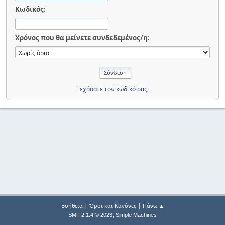
Κωδικός:
Χρόνος που θα μείνετε συνδεδεμένος/η:
Ξεχάσατε τον κωδικό σας;
|
|
Βοήθεια
Όροι και Κανόνες
Πάνω ▲
,
SMF 2.1.4 © 2023
Simple Machines