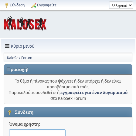
Σύνδεση
Εγγραφείτε
Κύριο μενού
KaloSex Forum
Προσοχή!
Το θέμα ή πίνακας που ψάχνετε ή δεν υπάρχει ή δεν είναι
προσβάσιμο από εσάς.
Παρακαλούμε συνδεθείτε ή
εγγραφείτε για έναν λογαριασμό
στο KaloSex Forum
Σύνδεση
Όνομα χρήστη: