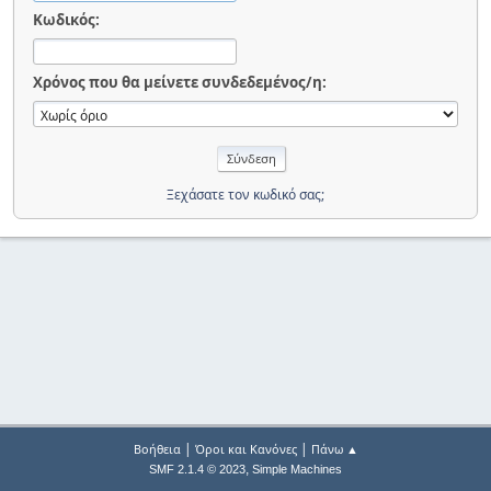
Κωδικός:
Χρόνος που θα μείνετε συνδεδεμένος/η:
Ξεχάσατε τον κωδικό σας;
|
|
Βοήθεια
Όροι και Κανόνες
Πάνω ▲
,
SMF 2.1.4 © 2023
Simple Machines