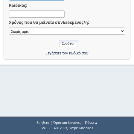
Κωδικός:
Χρόνος που θα μείνετε συνδεδεμένος/η:
Ξεχάσατε τον κωδικό σας;
|
|
Βοήθεια
Όροι και Κανόνες
Πάνω ▲
,
SMF 2.1.4 © 2023
Simple Machines