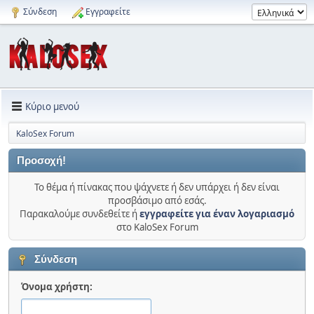
Σύνδεση
Εγγραφείτε
Κύριο μενού
KaloSex Forum
Προσοχή!
Το θέμα ή πίνακας που ψάχνετε ή δεν υπάρχει ή δεν είναι
προσβάσιμο από εσάς.
Παρακαλούμε συνδεθείτε ή
εγγραφείτε για έναν λογαριασμό
στο KaloSex Forum
Σύνδεση
Όνομα χρήστη: