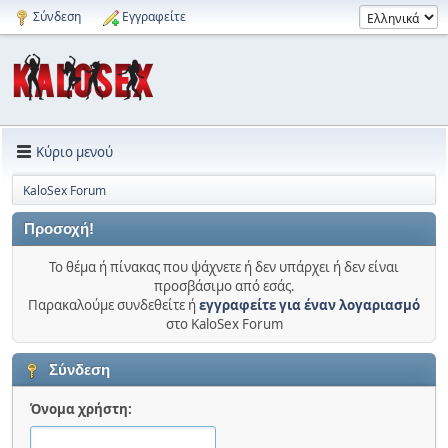
Σύνδεση
Εγγραφείτε
Κύριο μενού
KaloSex Forum
Προσοχή!
Το θέμα ή πίνακας που ψάχνετε ή δεν υπάρχει ή δεν είναι
προσβάσιμο από εσάς.
Παρακαλούμε συνδεθείτε ή
εγγραφείτε για έναν λογαριασμό
στο KaloSex Forum
Σύνδεση
Όνομα χρήστη: