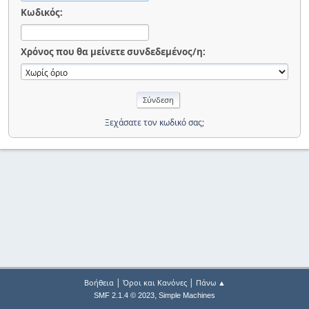
Κωδικός:
Χρόνος που θα μείνετε συνδεδεμένος/η:
Ξεχάσατε τον κωδικό σας;
|
|
Βοήθεια
Όροι και Κανόνες
Πάνω ▲
,
SMF 2.1.4 © 2023
Simple Machines