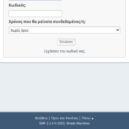
Κωδικός:
Χρόνος που θα μείνετε συνδεδεμένος/η:
Ξεχάσατε τον κωδικό σας;
|
|
Βοήθεια
Όροι και Κανόνες
Πάνω ▲
,
SMF 2.1.4 © 2023
Simple Machines