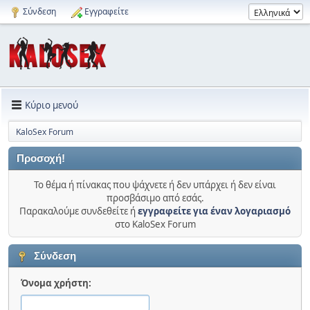
Σύνδεση
Εγγραφείτε
Κύριο μενού
KaloSex Forum
Προσοχή!
Το θέμα ή πίνακας που ψάχνετε ή δεν υπάρχει ή δεν είναι
προσβάσιμο από εσάς.
Παρακαλούμε συνδεθείτε ή
εγγραφείτε για έναν λογαριασμό
στο KaloSex Forum
Σύνδεση
Όνομα χρήστη: