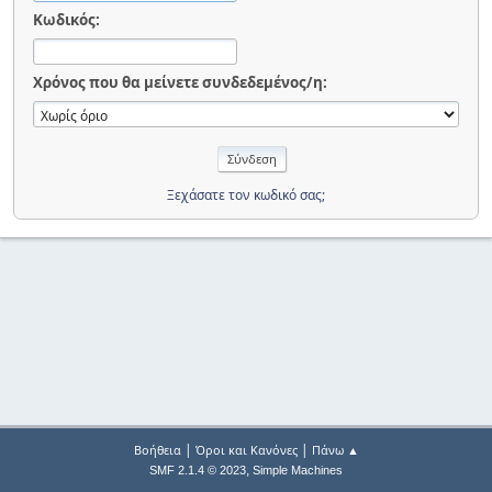
Κωδικός:
Χρόνος που θα μείνετε συνδεδεμένος/η:
Ξεχάσατε τον κωδικό σας;
|
|
Βοήθεια
Όροι και Κανόνες
Πάνω ▲
,
SMF 2.1.4 © 2023
Simple Machines