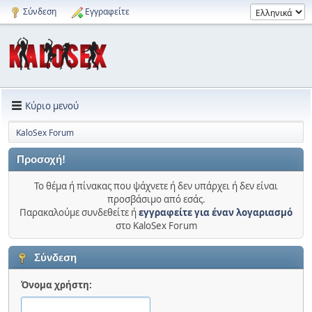
Σύνδεση
Εγγραφείτε
Κύριο μενού
KaloSex Forum
Προσοχή!
Το θέμα ή πίνακας που ψάχνετε ή δεν υπάρχει ή δεν είναι
προσβάσιμο από εσάς.
Παρακαλούμε συνδεθείτε ή
εγγραφείτε για έναν λογαριασμό
στο KaloSex Forum
Σύνδεση
Όνομα χρήστη: