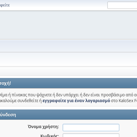
φείτε
σοχή!
θέμα ή πίνακας που ψάχνετε ή δεν υπάρχει ή δεν είναι προσβάσιμο από ε
καλούμε συνδεθείτε ή
εγγραφείτε για έναν λογαριασμό
στο KaloSex 
ύνδεση
Όνομα χρήστη:
Κωδικός: