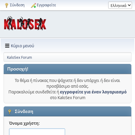
Σύνδεση
Εγγραφείτε
Κύριο μενού
KaloSex Forum
Προσοχή!
Το θέμα ή πίνακας που ψάχνετε ή δεν υπάρχει ή δεν είναι
προσβάσιμο από εσάς.
Παρακαλούμε συνδεθείτε ή
εγγραφείτε για έναν λογαριασμό
στο KaloSex Forum
Σύνδεση
Όνομα χρήστη: