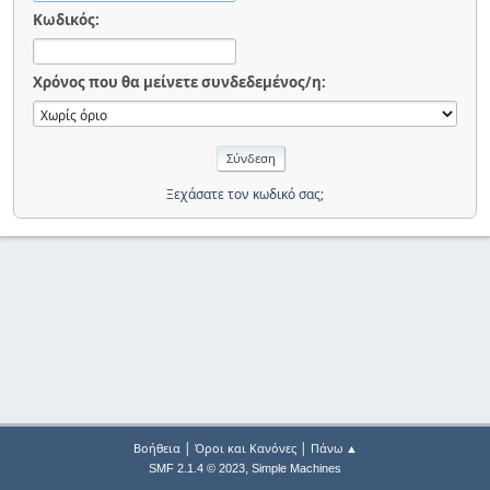
Κωδικός:
Χρόνος που θα μείνετε συνδεδεμένος/η:
Ξεχάσατε τον κωδικό σας;
|
|
Βοήθεια
Όροι και Κανόνες
Πάνω ▲
,
SMF 2.1.4 © 2023
Simple Machines