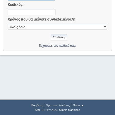
Κωδικός:
Χρόνος που θα μείνετε συνδεδεμένος/η:
Ξεχάσατε τον κωδικό σας;
|
|
Βοήθεια
Όροι και Κανόνες
Πάνω ▲
,
SMF 2.1.4 © 2023
Simple Machines