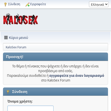
Σύνδεση
Εγγραφείτε
Κύριο μενού
KaloSex Forum
Προσοχή!
Το θέμα ή πίνακας που ψάχνετε ή δεν υπάρχει ή δεν είναι
προσβάσιμο από εσάς.
Παρακαλούμε συνδεθείτε ή
εγγραφείτε για έναν λογαριασμό
στο KaloSex Forum
Σύνδεση
Όνομα χρήστη: