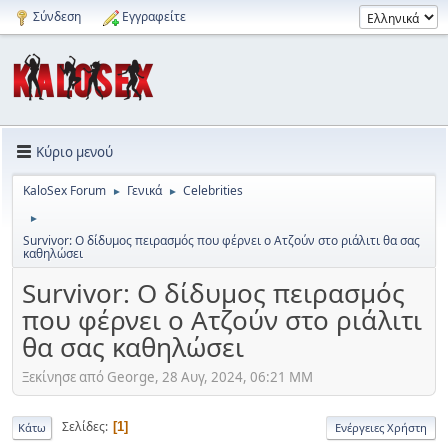
Σύνδεση
Εγγραφείτε
Κύριο μενού
KaloSex Forum
Γενικά
Celebrities
►
►
►
Survivor: Ο δίδυμος πειρασμός που φέρνει ο Ατζούν στο ριάλιτι θα σας
καθηλώσει
Survivor: Ο δίδυμος πειρασμός
που φέρνει ο Ατζούν στο ριάλιτι
θα σας καθηλώσει
Ξεκίνησε από George, 28 Αυγ, 2024, 06:21 ΜΜ
Σελίδες
1
Κάτω
Ενέργειες Χρήστη