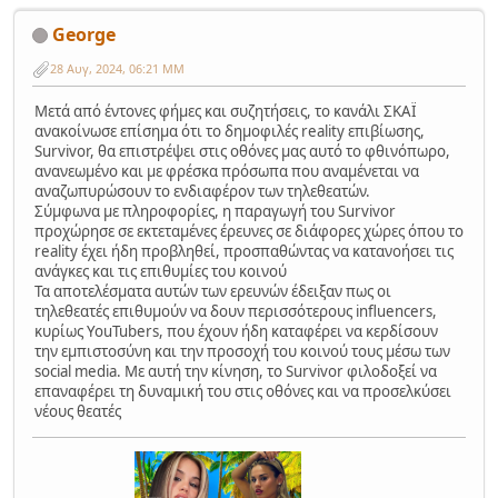
George
28 Αυγ, 2024, 06:21 ΜΜ
Μετά από έντονες φήμες και συζητήσεις, το κανάλι ΣΚΑΪ
ανακοίνωσε επίσημα ότι το δημοφιλές reality επιβίωσης,
Survivor, θα επιστρέψει στις οθόνες μας αυτό το φθινόπωρο,
ανανεωμένο και με φρέσκα πρόσωπα που αναμένεται να
αναζωπυρώσουν το ενδιαφέρον των τηλεθεατών.
Σύμφωνα με πληροφορίες, η παραγωγή του Survivor
προχώρησε σε εκτεταμένες έρευνες σε διάφορες χώρες όπου το
reality έχει ήδη προβληθεί, προσπαθώντας να κατανοήσει τις
ανάγκες και τις επιθυμίες του κοινού
Τα αποτελέσματα αυτών των ερευνών έδειξαν πως οι
τηλεθεατές επιθυμούν να δουν περισσότερους influencers,
κυρίως YouTubers, που έχουν ήδη καταφέρει να κερδίσουν
την εμπιστοσύνη και την προσοχή του κοινού τους μέσω των
social media. Με αυτή την κίνηση, το Survivor φιλοδοξεί να
επαναφέρει τη δυναμική του στις οθόνες και να προσελκύσει
νέους θεατές