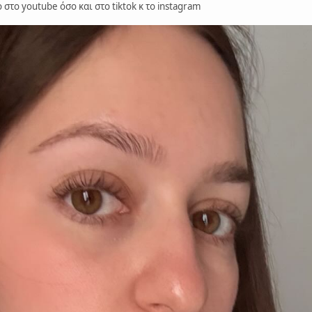
στο youtube όσο και στο tiktok κ το instagram