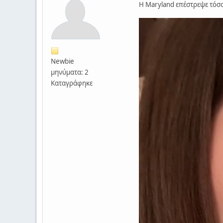
Η Maryland επέστρεψε τόσο 
Newbie
μηνύματα: 2
Καταγράφηκε