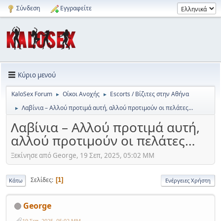
Σύνδεση
Εγγραφείτε
Κύριο μενού
KaloSex Forum
Οίκοι Ανοχής
Escorts / Βίζιτες στην Αθήνα
►
►
Λαβίνια – Αλλού προτιμά αυτή, αλλού προτιμούν οι πελάτες…
►
Λαβίνια – Αλλού προτιμά αυτή,
αλλού προτιμούν οι πελάτες…
Ξεκίνησε από George, 19 Σεπ, 2025, 05:02 ΜΜ
Σελίδες
1
Κάτω
Ενέργειες Χρήστη
George
19 Σεπ, 2025, 05:02 ΜΜ