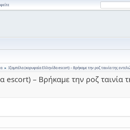
φείτε
να
Ιζαμπέλα (κορυφαία Ελληνίδα escort) – Βρήκαμε την ροζ ταινία της εντε
►
α escort) – Βρήκαμε την ροζ ταινία