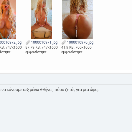
0010972.jpg
1000010971.jpg
1000010970.jpg
 KB, 747x1600
87.79 KB, 747x1600
41.9 KB, 700x1000
ίστηκε
εμφανίστηκε
εμφανίστηκε
α να κάνουμε σεξ μένω Αθήνα , πόσα ζητάς για μια ώρα;