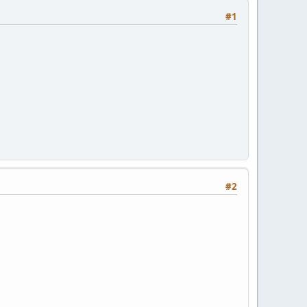
#1
#2