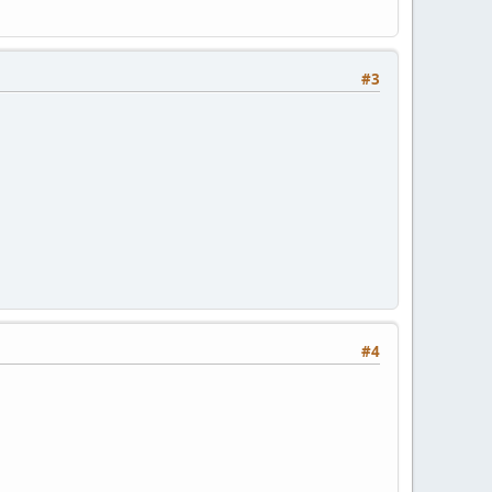
#3
#4