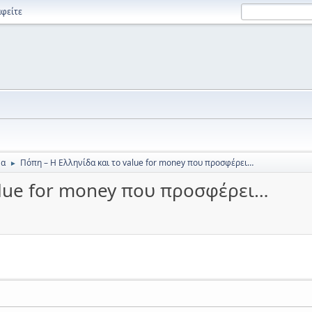
φείτε
να
Πόπη – Η Ελληνίδα και το value for money που προσφέρει…
►
alue for money που προσφέρει…