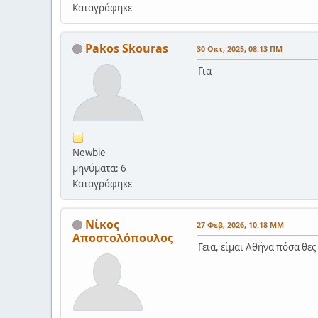
Καταγράφηκε
Pakos Skouras
30 Οκτ, 2025, 08:13 ΠΜ
Για
Newbie
μηνύματα: 6
Καταγράφηκε
Νίκος
27 Φεβ, 2026, 10:18 ΜΜ
Αποστολόπουλος
Γεια, είμαι Αθήνα πόσα θες