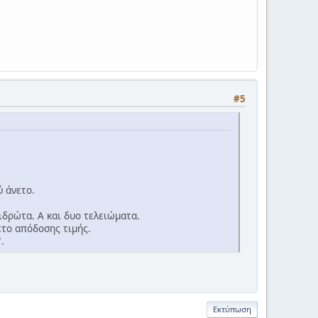
#5
ύ άνετο.
ιδρώτα. Α και δυο τελειώματα.
έτο απόδοσης τιμής.
.
Εκτύπωση