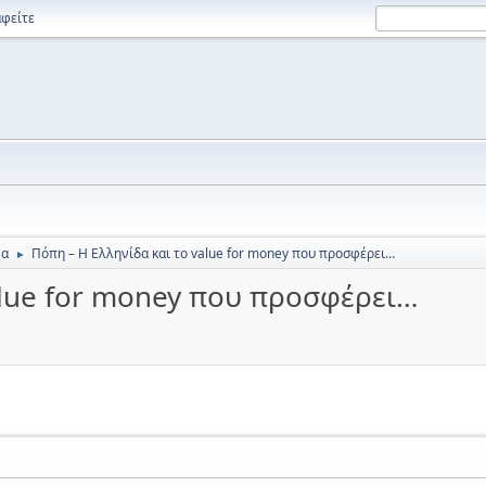
φείτε
να
Πόπη – Η Ελληνίδα και το value for money που προσφέρει…
►
alue for money που προσφέρει…