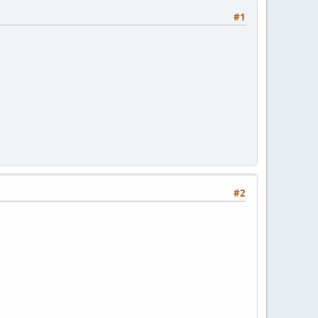
#1
#2