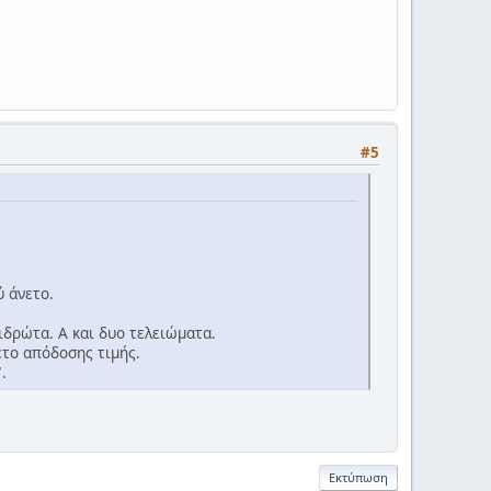
#5
ύ άνετο.
ιδρώτα. Α και δυο τελειώματα.
έτο απόδοσης τιμής.
.
Εκτύπωση