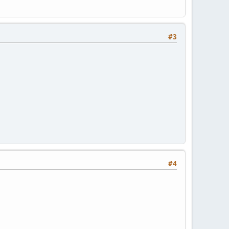
#3
#4