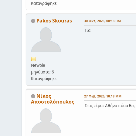
Καταγράφηκε
Pakos Skouras
30 Οκτ, 2025, 08:13 ΠΜ
Για
Newbie
μηνύματα: 6
Καταγράφηκε
Νίκος
27 Φεβ, 2026, 10:18 ΜΜ
Αποστολόπουλος
Γεια, είμαι Αθήνα πόσα θες