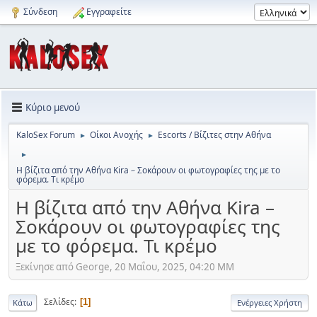
Σύνδεση
Εγγραφείτε
Κύριο μενού
KaloSex Forum
Οίκοι Ανοχής
Escorts / Βίζιτες στην Αθήνα
►
►
►
Η βίζιτα από την Αθήνα Kira – Σοκάρουν οι φωτογραφίες της με το
φόρεμα. Τι κρέμο
Η βίζιτα από την Αθήνα Kira –
Σοκάρουν οι φωτογραφίες της
με το φόρεμα. Τι κρέμο
Ξεκίνησε από George, 20 Μαΐου, 2025, 04:20 ΜΜ
Σελίδες
1
Κάτω
Ενέργειες Χρήστη