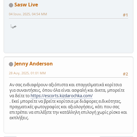
Sasw Live
04 Ιουν, 2025, 04:54 ΜΜ
#1
:ص
Jenny Anderson
28 Αυγ, 2025, 01:01 ΜΜ
#2
Αν σας ενδιαφέρουν αξιόπιστα και επαγγελματικά κορίτσια
για συναντήσεις, όπου όλα είναι ασφαλή και άνετα, μπορείτε
να δείτε το
https://escorts.kizdarochka.com/
. Εκεί μπορείτε να βρείτε κορίτσια με διάφορες ειδικότητες,
πραγματικές φωτογραφίες και αξιολογήσεις, κάτι που σας
επιτρέπει να επιλέξετε την κατάλληλη επιλογή χωρίς ρίσκο και
εκπλήξεις.