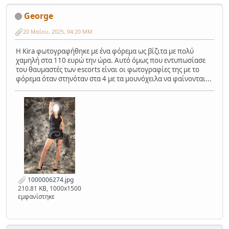
George
20 Μαΐου, 2025, 04:20 ΜΜ
Η Kira φωτογραφήθηκε με ένα φόρεμα ως βίζιτα με πολύ
χαμηλή στα 110 ευρώ την ώρα. Αυτό όμως που εντυπωσίασε
του θαυμαστές των escorts είναι οι φωτογραφίες της με το
φόρεμα όταν στηνόταν στα 4 με τα μουνόχειλα να φαίνονται...
1000006274.jpg
210.81 KB, 1000x1500
εμφανίστηκε