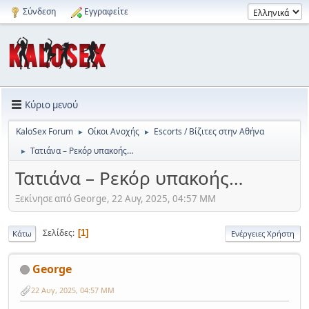
Σύνδεση
Εγγραφείτε
Κύριο μενού
KaloSex Forum
Οίκοι Ανοχής
Escorts / Βίζιτες στην Αθήνα
►
►
Τατιάνα – Ρεκόρ υπακοής…
►
Τατιάνα – Ρεκόρ υπακοής…
Ξεκίνησε από George, 22 Αυγ, 2025, 04:57 ΜΜ
Σελίδες
1
Κάτω
Ενέργειες Χρήστη
George
22 Αυγ, 2025, 04:57 ΜΜ