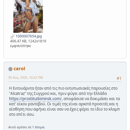
1000007654.jpg
406.47 KB, 1242x1819
εμφανίστηκε
carol
05 Αυγ, 2025, 10:22 ΠΜ
#1
Η Εντουάρντα ήταν από τις πιο εντυπωσιακές παρουσίες στο
"Alcatraz" της Συγγρού και, πριν φύγει από την Ελλάδα
https://prostitutkiminsk.com/
, αποφάσισε να δοκιμάσει και τα
κατ' οίκον ραντεβού. Οι τιμές της είναι αρκετά προσιτές και η
αίσθηση που αφήνει είναι σαν να έχεις φέρει το ίδιο το κλαμπ
στο σπίτι σου.
Αυτό αρέσει σε
1 άτομα
.