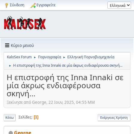
Σύνδεση
Εγγραφείτε
Κύριο μενού
KaloSex Forum
Πορνογραφία
Ελληνική Πορνοβιομηχανία
►
►
Η επιστροφή της Inna Innaki σε μία άκρως ενδιαφέρουσα σκηνή…
►
Η επιστροφή της Inna Innaki σε
μία άκρως ενδιαφέρουσα
σκηνή…
Ξεκίνησε από George, 22 Ιουν, 2025, 04:55 ΜΜ
Σελίδες
1
Κάτω
Ενέργειες Χρήστη
George