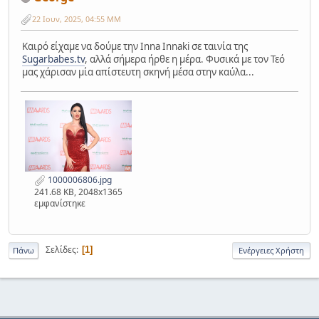
22 Ιουν, 2025, 04:55 ΜΜ
Καιρό είχαμε να δούμε την Inna Innaki σε ταινία της
Sugarbabes.tv
, αλλά σήμερα ήρθε η μέρα. Φυσικά με τον Τεό
μας χάρισαν μία απίστευτη σκηνή μέσα στην καύλα...
1000006806.jpg
241.68 KB, 2048x1365
εμφανίστηκε
Σελίδες
1
Πάνω
Ενέργειες Χρήστη