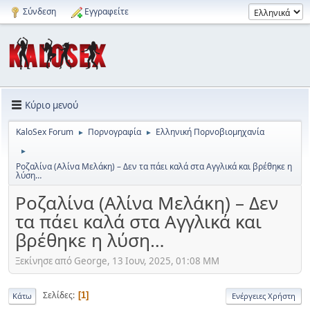
Σύνδεση
Εγγραφείτε
Κύριο μενού
KaloSex Forum
Πορνογραφία
Ελληνική Πορνοβιομηχανία
►
►
►
Ροζαλίνα (Αλίνα Μελάκη) – Δεν τα πάει καλά στα Αγγλικά και βρέθηκε η
λύση…
Ροζαλίνα (Αλίνα Μελάκη) – Δεν
τα πάει καλά στα Αγγλικά και
βρέθηκε η λύση…
Ξεκίνησε από George, 13 Ιουν, 2025, 01:08 ΜΜ
Σελίδες
1
Κάτω
Ενέργειες Χρήστη