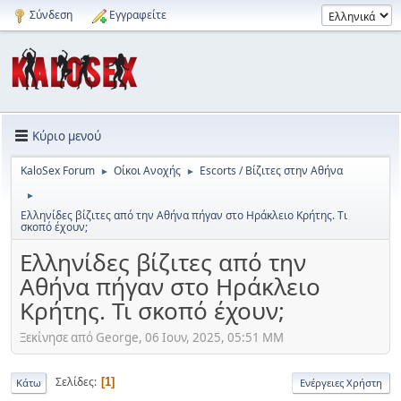
Σύνδεση
Εγγραφείτε
Κύριο μενού
KaloSex Forum
Οίκοι Ανοχής
Escorts / Βίζιτες στην Αθήνα
►
►
►
Ελληνίδες βίζιτες από την Αθήνα πήγαν στο Ηράκλειο Κρήτης. Τι
σκοπό έχουν;
Ελληνίδες βίζιτες από την
Αθήνα πήγαν στο Ηράκλειο
Κρήτης. Τι σκοπό έχουν;
Ξεκίνησε από George, 06 Ιουν, 2025, 05:51 ΜΜ
Σελίδες
1
Κάτω
Ενέργειες Χρήστη