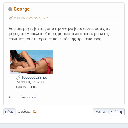
George
06 Ιουν, 2025, 05:51 ΜΜ
Δύο υπέροχες βίζιτες από την Αθήνα βρίσκονται αυτές τις
μέρες στο Ηράκλειο Κρήτης με σκοπό να προσφέρουν τις
ερωτικές τους υπηρεσίες και εκτός της πρωτεύουσας.
1000006529.jpg
24.44 KB, 540x300
εμφανίστηκε
Αυτό αρέσει σε
2 άτομα
.
Σελίδες
1
Πάνω
Ενέργειες Χρήστη