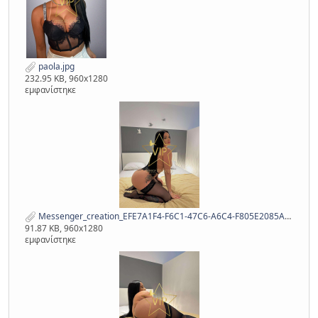
paola.jpg
232.95 KB, 960x1280
εμφανίστηκε
Messenger_creation_EFE7A1F4-F6C1-47C6-A6C4-F805E2085ADB.jpeg
91.87 KB, 960x1280
εμφανίστηκε