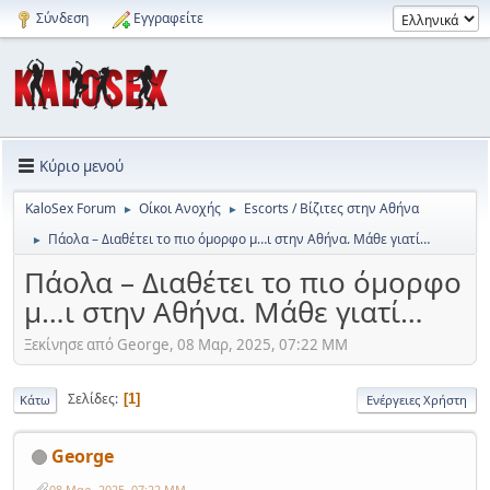
Σύνδεση
Εγγραφείτε
Κύριο μενού
KaloSex Forum
Οίκοι Ανοχής
Escorts / Βίζιτες στην Αθήνα
►
►
Πάολα – Διαθέτει το πιο όμορφο μ…ι στην Αθήνα. Μάθε γιατί…
►
Πάολα – Διαθέτει το πιο όμορφο
μ…ι στην Αθήνα. Μάθε γιατί…
Ξεκίνησε από George, 08 Μαρ, 2025, 07:22 ΜΜ
Σελίδες
1
Κάτω
Ενέργειες Χρήστη
George
08 Μαρ, 2025, 07:22 ΜΜ